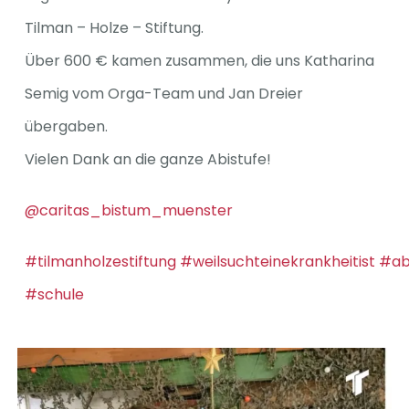
Tilman – Holze – Stiftung.
Spenden
Über 600 € kamen zusammen, die uns Katharina
Semig vom Orga-Team und Jan Dreier
übergaben.
Vielen Dank an die ganze Abistufe!
@caritas_bistum_muenster
#tilmanholzestiftung
#weilsuchteinekrankheitist
#ab
#schule