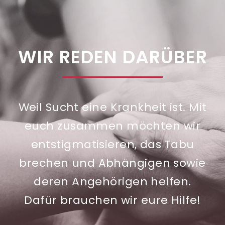
WIR REDEN DARÜBER
Weil Sucht eine Krankheit ist. Mit
euch zusammen möchten wir
entstigmatisieren, das Tabu
brechen und Abhängigen sowie
deren Angehörigen helfen.
Dafür brauchen wir eure Hilfe!