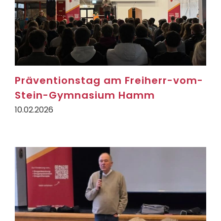
Präventionstag am Freiherr-vom-
Stein-Gymnasium Hamm
10.02.2026