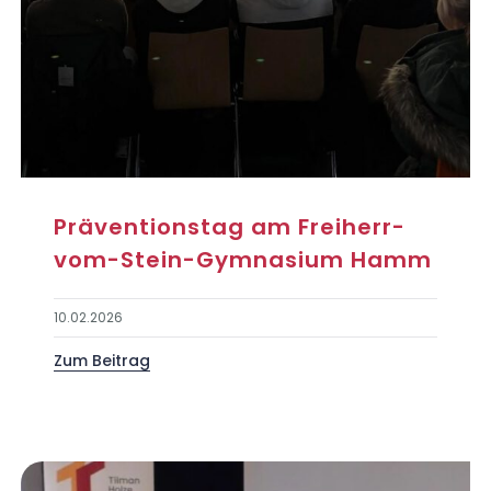
Präventionstag am Freiherr-
vom-Stein-Gymnasium Hamm
10.02.2026
Zum Beitrag