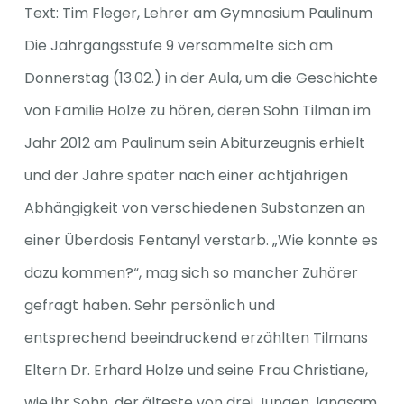
Text: Tim Fleger, Lehrer am Gymnasium Paulinum
Die Jahrgangsstufe 9 versammelte sich am
Spenden
Donnerstag (13.02.) in der Aula, um die Geschichte
von Familie Holze zu hören, deren Sohn Tilman im
Jahr 2012 am Paulinum sein Abiturzeugnis erhielt
und der Jahre später nach einer achtjährigen
Abhängigkeit von verschiedenen Substanzen an
einer Überdosis Fentanyl verstarb. „Wie konnte es
dazu kommen?“, mag sich so mancher Zuhörer
gefragt haben. Sehr persönlich und
entsprechend beeindruckend erzählten Tilmans
Eltern Dr. Erhard Holze und seine Frau Christiane,
wie ihr Sohn, der älteste von drei Jungen, langsam