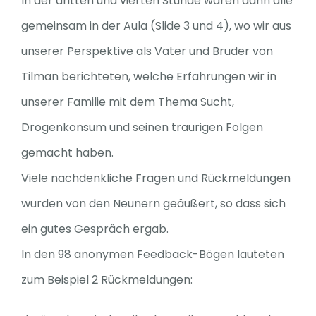
In der dritten und vierten Stunde waren dann alle
gemeinsam in der Aula (Slide 3 und 4), wo wir aus
Spenden
unserer Perspektive als Vater und Bruder von
Tilman berichteten, welche Erfahrungen wir in
unserer Familie mit dem Thema Sucht,
Drogenkonsum und seinen traurigen Folgen
gemacht haben.
Viele nachdenkliche Fragen und Rückmeldungen
wurden von den Neunern geäußert, so dass sich
ein gutes Gespräch ergab.
In den 98 anonymen Feedback-Bögen lauteten
zum Beispiel 2 Rückmeldungen: