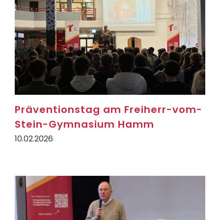
Präventionstag am Freiherr-vom-
Stein-Gymnasium Hamm
10.02.2026