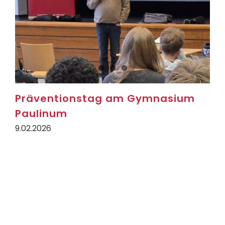
Präventionstag am Gymnasium
Paulinum
9.02.2026