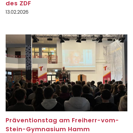
des ZDF
13.02.2026
Präventionstag am Freiherr-vom-
Stein-Gymnasium Hamm