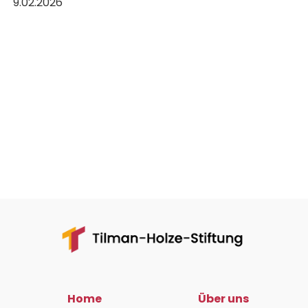
9.02.2026
Home
Über uns