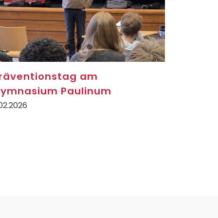
räventionstag am
ymnasium Paulinum
02.2026