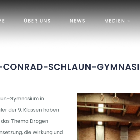
ME
ÜBER UNS
NEWS
MEDIEN
-CONRAD-SCHLAUN-GYMNASI
aun-Gymnasium in
ler der 9. Klassen haben
um das Thema Drogen
setzung, die Wirkung und