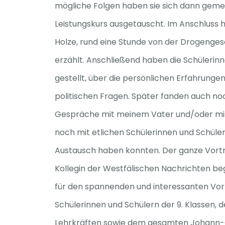
mögliche Folgen haben sie sich dann gem
Leistungskurs ausgetauscht. Im Anschluss 
Holze, rund eine Stunde von der Drogenges
erzählt. Anschließend haben die Schülerin
gestellt, über die persönlichen Erfahrunge
politischen Fragen. Später fanden auch no
Gespräche mit meinem Vater und/oder mir 
noch mit etlichen Schülerinnen und Schüle
Austausch haben konnten. Der ganze Vort
Kollegin der Westfälischen Nachrichten be
für den spannenden und interessanten Vor
Schülerinnen und Schülern der 9. Klassen, 
Lehrkräften sowie dem gesamten Johann