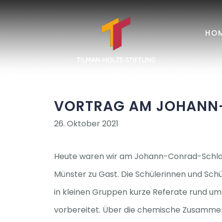
Zum
Inhalt
HO
springen
VORTRAG AM JOHANN
26. Oktober 2021
Heute waren wir am Johann-Conrad-Schl
Münster zu Gast. Die Schülerinnen und Schü
in kleinen Gruppen kurze Referate rund 
vorbereitet. Über die chemische Zusammen