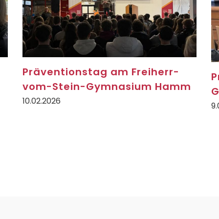
Präventionstag am Freiherr-
P
vom-Stein-Gymnasium Hamm
G
10.02.2026
9.