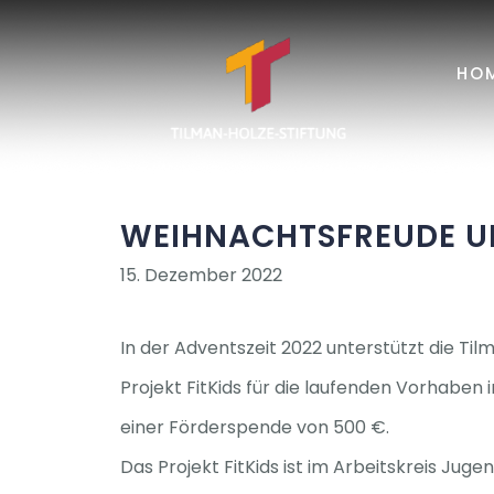
Zum
Inhalt
HO
springen
WEIHNACHTSFREUDE UND
15. Dezember 2022
In der Adventszeit 2022 unterstützt die Ti
Projekt FitKids für die laufenden Vorhaben
einer Förderspende von 500 €.
Das Projekt FitKids ist im Arbeitskreis Ju