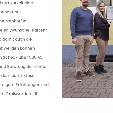
siert zurzeit eine
 Kinder aus
 Murrenhoff in
ielen „Wünsche-Karten“
nd damit auch die
ant werden können,
en Scheck über 500 €.
und Beratung der Kinder
indern durch diese
te gute Erfahrungen und
rem Großwerden „fit“