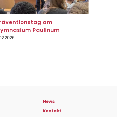
räventionstag am
ymnasium Paulinum
02.2026
News
Kontakt