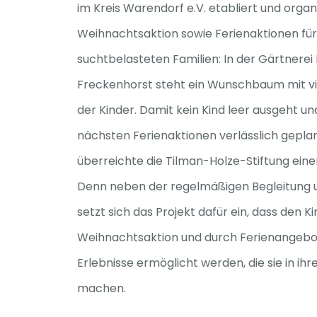
im Kreis Warendorf e.V. etabliert und organi
Weihnachtsaktion sowie Ferienaktionen für
suchtbelasteten Familien: In der Gärtnerei
Freckenhorst steht ein Wunschbaum mit v
der Kinder. Damit kein Kind leer ausgeht u
nächsten Ferienaktionen verlässlich gepl
überreichte die Tilman-Holze-Stiftung ein
Denn neben der regelmäßigen Begleitung 
setzt sich das Projekt dafür ein, dass den K
Weihnachtsaktion und durch Ferienangebo
Erlebnisse ermöglicht werden, die sie in ih
machen.