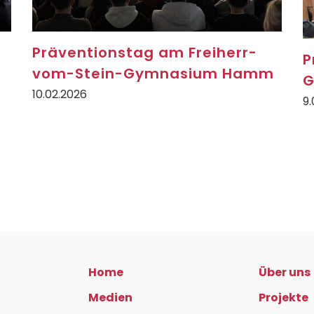
Präventionstag am Freiherr-
P
vom-Stein-Gymnasium Hamm
G
10.02.2026
9.
Home
Über uns
Medien
Projekte